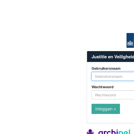
Justitie en Veilighei
Gebruikersnaam
Wachtwoord
Inloggen